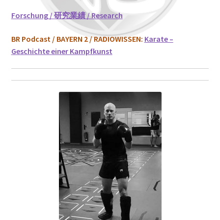
Forschung / 研究業績 / Research
BR Podcast / BAYERN 2 / RADIOWISSEN:
Karate –
Geschichte einer Kampfkunst