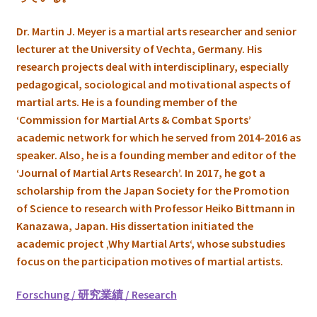
Dr. Martin J. Meyer is a martial arts researcher and senior
lecturer at the University of Vechta, Germany.
His
research projects deal with interdisciplinary, especially
pedagogical, sociological and motivational aspects of
martial arts. He is a founding member of the
‘Commission for Martial Arts & Combat Sports’
academic network for which he served from 2014-2016 as
speaker. Also, he is a founding member and editor of the
‘Journal of Martial Arts Research’. In 2017, he got a
scholarship from the Japan Society for the Promotion
of Science to research with Professor Heiko Bittmann in
Kanazawa, Japan. His dissertation initiated the
academic project ‚Why Martial Arts‘, whose substudies
focus on the participation motives of martial artists.
Forschung / 研究業績 / Research