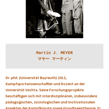
Martin J. MEYER

マヤー マーティン
Dr. phil. (Universität Bayreuth) 2012;
Kampfsportwissenschaftler und Dozent an der
Universität Vechta. Seine Forschungsprojekte
beschäftigen sich mit interdisziplinären, insbesondere
pädagogischen, soziologischen und motivationalen
Aspekten der Kampfkünste sowie Grundlagentheorie. Er