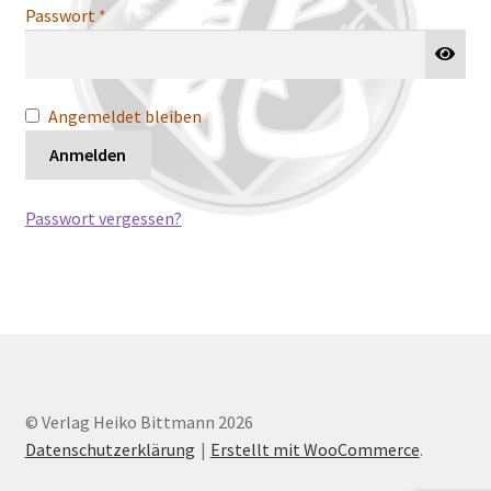
Erforderlich
Passwort
*
Angemeldet bleiben
Anmelden
Passwort vergessen?
© Verlag Heiko Bittmann 2026
Datenschutzerklärung
Erstellt mit WooCommerce
.